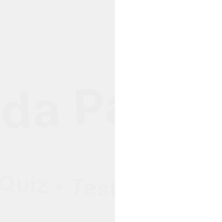
da Pasada
uiz • Test de Estrés