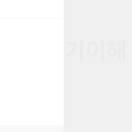
I • 자기이해 