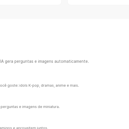
A IA gera perguntas e imagens automaticamente.
ocê goste: idols K-pop, dramas, anime e mais.
 perguntas e imagens de miniatura.
amigos e aproveitem juntos.