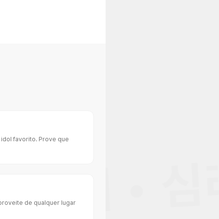
dol favorito. Prove que
자기이해 • 
proveite de qualquer lugar