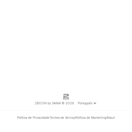
2BOON by SANAI © 2026
Política de Privacidade
Termos de Serviço
Política de Marketing
About