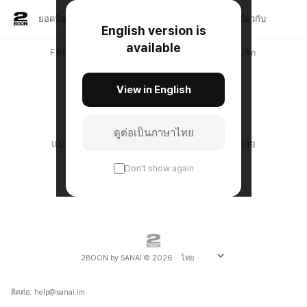
ยอดนิยม
ล่าสุด
แบบทดสอบ
แฟนเมด
เกี่ยวกับ
English version is
ราะห์บุคลิก • ควิซเ
available
FREE K-PSYCH · MBTI · บุคลิกภาพ · ความรัก
2 นาที
View in English
ค้นพบตัวตนที่แท้จริง
CTER • INSIGHT •
หยุดเลื่อน แล้วมาพบกับตัวเองใน 2 นาที
ดูต่อเป็นภาษาไทย
แบบทดสอบจิตวิทยา ควิซสนุกๆ และอีกมากมาย
ค้นพบ สร้าง และแชร์กับ
2BOON
Don't show again
2BOON by SANAI © 2026
ติดต่อ:
help@sanai.im